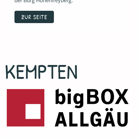
der Burg Hohenfreyberg.
ZUR SEITE
KEMPTEN