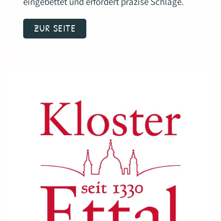
eingebettet und erfordert präzise Schläge.
ZUR SEITE