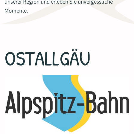
unserer Region und erleben Sie unvergessliche
Momente.
OSTALLGÄU